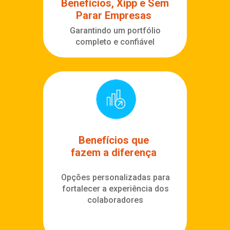
Benefícios, Xipp e Sem
Parar Empresas
Garantindo um portfólio
completo e confiável
Benefícios que
fazem
a diferença
Opções personalizadas para
fortalecer a experiência dos
colaboradores