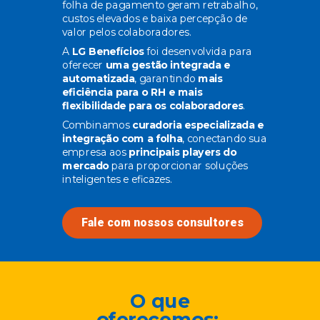
folha de pagamento geram retrabalho,
custos elevados e baixa percepção de
valor pelos colaboradores.
A
LG Benefícios
foi desenvolvida para
oferecer
uma gestão integrada e
automatizada
, garantindo
mais
eficiência para o RH e mais
flexibilidade para os colaboradores
.
Combinamos
curadoria especializada e
integração com a folha
, conectando sua
empresa aos
principais players do
mercado
para proporcionar soluções
inteligentes e eficazes.
Fale com nossos consultores
O que
oferecemos: