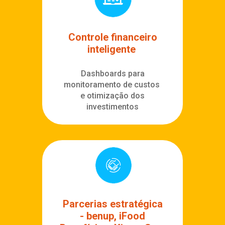
Controle financeiro
inteligente
Dashboards para
monitoramento de custos
e otimização dos
investimentos
Parcerias estratégica
-
benup, iFood