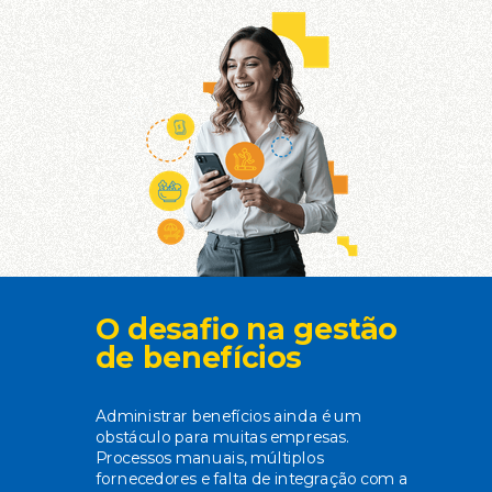
O desafio na gestão
de benefícios
Administrar benefícios ainda é um
obstáculo para muitas empresas.
Processos manuais, múltiplos
fornecedores e falta de integração com a