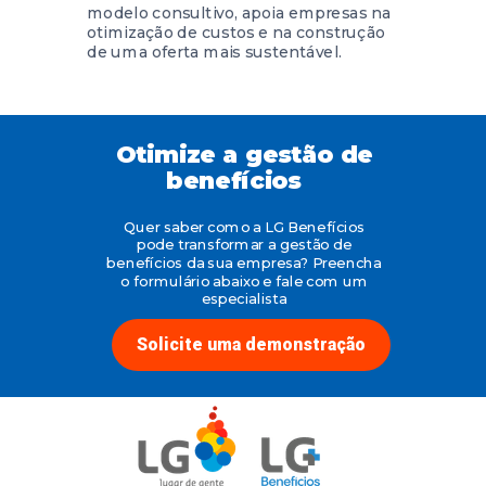
modelo consultivo, apoia empresas na
otimização de custos e na construção
de uma oferta mais sustentável.
Otimize a gestão de
benefícios
Quer saber como a LG Benefícios
pode transformar a gestão de
benefícios da sua empresa? Preencha
o formulário abaixo e fale com um
especialista
Solicite uma demonstração