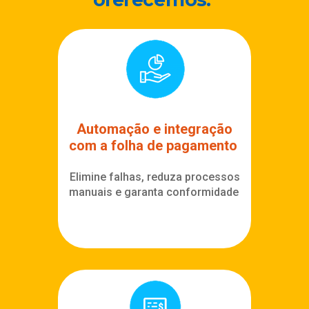
Automação e integração
com a folha de pagamento
Elimine falhas, reduza processos
manuais e garanta conformidade