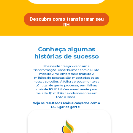
Descubra como transformar seu
RH
Conheça
algumas
histórias
de sucesso
Nossos clientes já vivenciam a
transformação. Contribuímos com o RH de
mais de 2 mil empresas e mais de 2
milhões de pessoas são impactadas pelas
nossas soluções.
A folha de pagamento da
LG lugar de gente processa, sem falhas,
mais de R$ 70 bilhões anualmente para
mais de 1,8 milhão de colaboradores em
todo o Brasil.
Veja os resultados reais alcançados com a
LG lugar de gente: