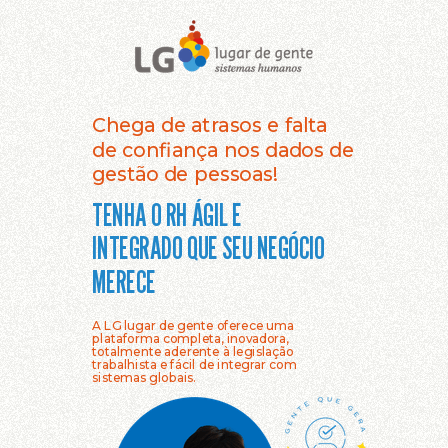
Chega de atrasos e falta
de confiança nos dados de
gestão de pessoas!
TENHA O RH ÁGIL E
INTEGRADO QUE SEU NEGÓCIO
MERECE
A LG lugar de gente oferece uma
plataforma completa, inovadora,
totalmente aderente à legislação
trabalhista e fácil de integrar com
sistemas globais.