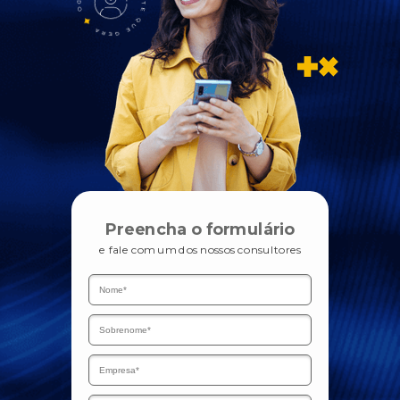
Preencha o formulário
e fale com um dos nossos consultores