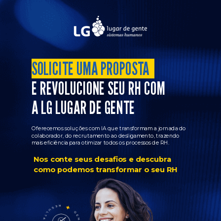
SOLICITE UMA PROPOSTA
E REVOLUCIONE SEU RH COM
A LG LUGAR DE GENTE
Oferecemos soluções com IA que transformam a jornada do
colaborador, do recrutamento ao desligamento, trazendo
mais eficiência para otimizar todos os processos de RH.
Nos conte seus desafios e descubra
como podemos transformar o seu RH