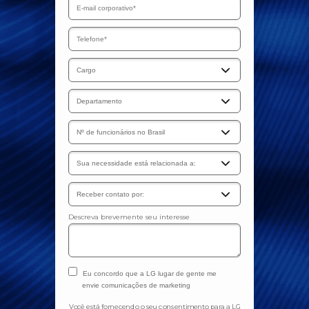
Descreva brevemente seu interesse
Eu concordo que a LG lugar de gente me
envie comunicações de marketing
Você está fornecendo o seu consentimento para a LG